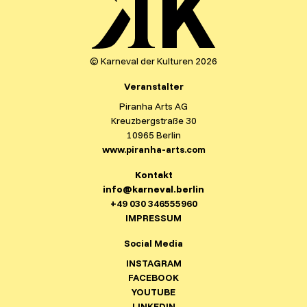
© Karneval der Kulturen 2026
Veranstalter
Piranha Arts AG
Kreuzbergstraße 30
10965 Berlin
www.piranha-arts.com
Kontakt
info@karneval.berlin
+49 030 346555960
IMPRESSUM
Social Media
INSTAGRAM
FACEBOOK
YOUTUBE
LINKEDIN