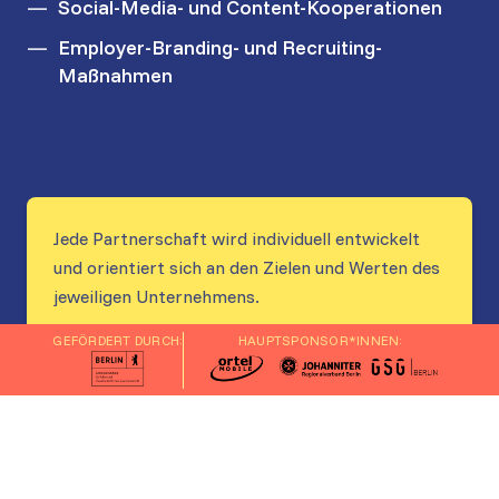
Social-Media- und Content-Kooperationen
Employer-Branding- und Recruiting-
Maßnahmen
Jede Partnerschaft wird individuell entwickelt
und orientiert sich an den Zielen und Werten des
jeweiligen Unternehmens.
GEFÖRDERT DURCH:
HAUPTSPONSOR*INNEN:
Welche Unternehmen
passen zum Karneval der
Kulturen?